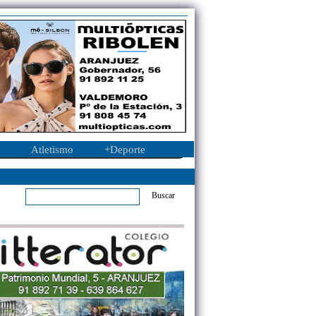
Atletismo
+Deporte