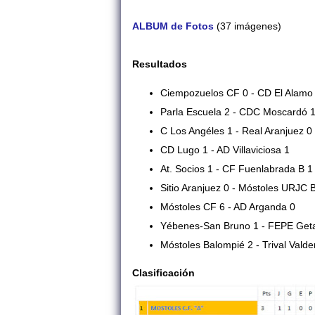
ALBUM de Fotos
(37 imágenes)
Resultados
Ciempozuelos CF 0 - CD El Alamo
Parla Escuela 2 - CDC Moscardó 
C Los Angéles 1 - Real Aranjuez 0
CD Lugo 1 - AD Villaviciosa 1
At. Socios 1 - CF Fuenlabrada B 1
Sitio Aranjuez 0 - Móstoles URJC 
Móstoles CF 6 - AD Arganda 0
Yébenes-San Bruno 1 - FEPE Getaf
Móstoles Balompié 2 - Trival Valde
Clasificación