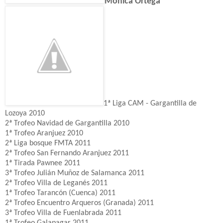
Mónica Ortega
1ª Liga CAM - Gargantilla de
Lozoya 2010
2ª Trofeo Navidad de Gargantilla 2010
1ª Trofeo Aranjuez 2010
2ª Liga bosque FMTA 2011
2ª Trofeo San Fernando Aranjuez 2011
1ª Tirada Pawnee 2011
3ª Trofeo Julián Muñoz de Salamanca 2011
2ª Trofeo Villa de Leganés 2011
1ª Trofeo Tarancón (Cuenca) 2011
2ª Trofeo Encuentro Arqueros (Granada) 2011
3ª Trofeo Villa de Fuenlabrada 2011
1ª Trofeo Galapagar 2011