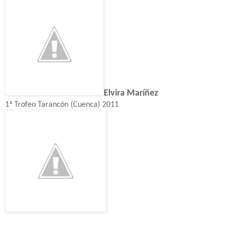
Elvira Maríñez
1ª Trofeo Tarancón (Cuenca) 2011