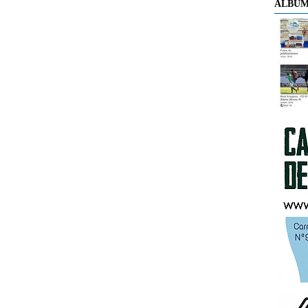
ÁLBUM