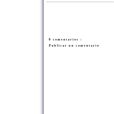
0 comentarios :
Publicar un comentario