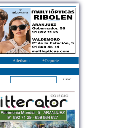
Atletismo
+Deporte