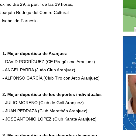
róximo
día 29, a partir de las 19 horas,
o Joaquín
Rodrigo del Centro
Cultural
Isabel de Farnesio.
1. Mejor deportista de Aranjuez
- DAVID RODRÍGUEZ (CE Piragüismo Aranjuez)
- ANGEL PARRA (Judo Club Aranjuez)
- ALFONSO GARCÍA (Club Tiro con Arco Aranjuez)
2. Mejor deportista de los deportes individuales
- JULIO MORENO (Club de Golf Aranjuez)
- JUAN PEDRAZA (Club Marathón Aranjuez)
- JOSÉ ANTONIO LÓPEZ (Club Karate Aranjuez)
3. Mejor deportista de los deportes de equipo