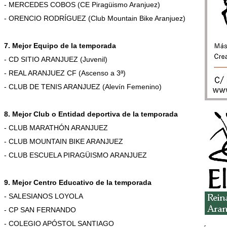
- MERCEDES COBOS (CE Piragüismo Aranjuez)
- ORENCIO RODRÍGUEZ (Club Mountain Bike Aranjuez)
7. Mejor Equipo de la temporada
- CD SITIO ARANJUEZ (Juvenil)
- REAL ARANJUEZ CF (Ascenso a 3ª)
- CLUB DE TENIS ARANJUEZ (Alevín Femenino)
8. Mejor Club o Entidad deportiva de la temporada
- CLUB MARATHÓN ARANJUEZ
- CLUB MOUNTAIN BIKE ARANJUEZ
- CLUB ESCUELA PIRAGÜISMO ARANJUEZ
9. Mejor Centro Educativo de la temporada
- SALESIANOS LOYOLA
- CP SAN FERNANDO
- COLEGIO APÓSTOL SANTIAGO