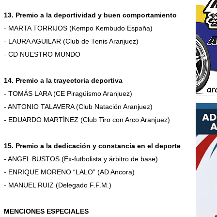
13. Premio a la deportividad y buen comportamiento
- MARTA TORRIJOS (Kempo Kembudo España)
- LAURA AGUILAR (Club de Tenis Aranjuez)
- CD NUESTRO MUNDO
14. Premio a la trayectoria deportiva
- TOMÁS LARA (CE Piragüismo Aranjuez)
- ANTONIO TALAVERA (Club Natación Aranjuez)
- EDUARDO MARTÍNEZ (Club Tiro con Arco Aranjuez)
15. Premio a la dedicación y constancia en el deporte
- ANGEL BUSTOS (Ex-futbolista y árbitro de base)
- ENRIQUE MORENO “LALO” (AD Ancora)
- MANUEL RUIZ (Delegado F.F.M.)
MENCIONES ESPECIALES