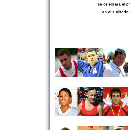
se celebrará
el p
en el auditori