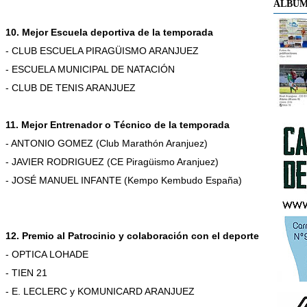
ÁLBUM
10. Mejor Escuela deportiva de la temporada
- CLUB ESCUELA PIRAGÜISMO ARANJUEZ
- ESCUELA MUNICIPAL DE NATACIÓN
- CLUB DE TENIS ARANJUEZ
11. Mejor Entrenador o Técnico de la temporada
- ANTONIO GOMEZ (Club Marathón Aranjuez)
- JAVIER RODRIGUEZ (CE Piragüismo Aranjuez)
- JOSÉ MANUEL INFANTE (Kempo Kembudo España)
12. Premio al Patrocinio y colaboración con el deporte
- OPTICA LOHADE
- TIEN 21
- E. LECLERC y KOMUNICARD ARANJUEZ