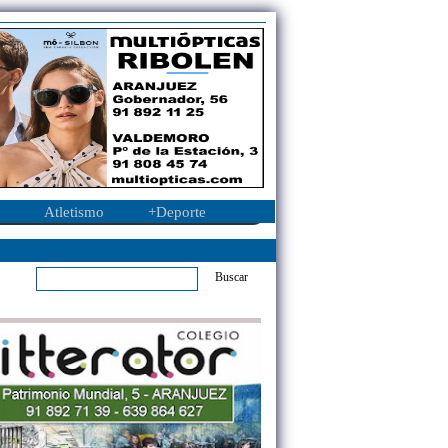
Atletismo
+Deporte