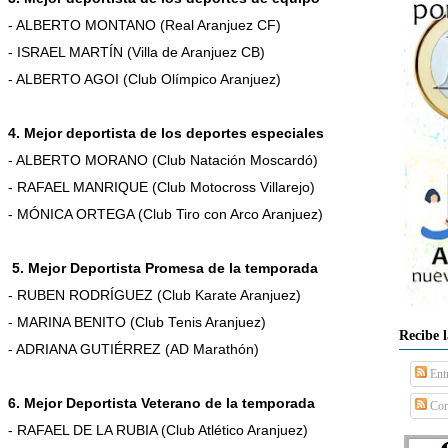
- ALBERTO MONTANO (Real Aranjuez CF)
- ISRAEL MARTÍN (Villa de Aranjuez CB)
- ALBERTO AGOI (Club Olímpico Aranjuez)
4. Mejor deportista de los deportes especiales
- ALBERTO MORANO (Club Natación Moscardó)
- RAFAEL MANRIQUE (Club Motocross Villarejo)
- MÓNICA ORTEGA (Club Tiro con Arco Aranjuez)
5. Mejor Deportista Promesa de la temporada
- RUBEN RODRÍGUEZ (Club Karate Aranjuez)
- MARINA BENITO (Club Tenis Aranjuez)
Recibe 
- ADRIANA GUTIÉRREZ (AD Marathón)
Ent
6. Mejor Deportista Veterano de la temporada
Com
- RAFAEL DE
LA RUBIA (Club Atlético Aranjuez)