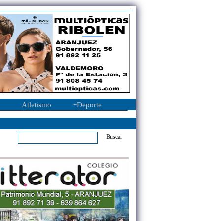
Atletismo
+Deporte