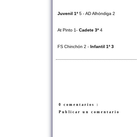
Juvenil 1ª
5 - AD Alhóndiga 2
At Pinto 1-
Cadete 3ª
4
FS Chinchón 2 -
Infantil 1ª 3
0 comentarios :
Publicar un comentario