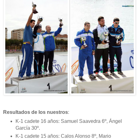
Resultados de los nuestros
:
K-1 cadete 16 años: Samuel Saavedra 6º, Ángel
García 30º.
K-1 cadete 15 años: Calos Alonso 8º, Mario