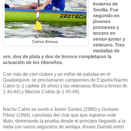
Invierno de
Sevilla. Fue
segundo en
jóvenes
promesas y
tercero en
senior-junior y
Carlos Alonso.
veterano. Tres
medallas de
oro, dos de plata y dos de bronce completaron la
actuación de los ribereños.
Con más de cien clubes y un millar de palistas en el
Guadalquivir, se proclamaron campeones de España Nacho
Calvo (c-1 cadete 16 años) y las veteranas
Blanca Arroyo (k-
1 40-44) y
Merche Cobos (k-1 45-49).
Nacho Calvo se sumó a Javier Santos (1980) y Gustavo
Pérez (1994), canoístas del club que que lograron este
título,
dominando la prueba desde el principio llegando a la
meta con varios segundos de ventaja. Alvaro Garrido entró