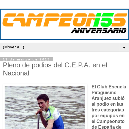
▼
19 de marzo de 2013
Pleno de podios del C.E.P.A. en el
Nacional
El Club Escuela
Piragüismo
Aranjuez subió
al podio en las
tres categorías
por equipos en
el Campeonato
de España de