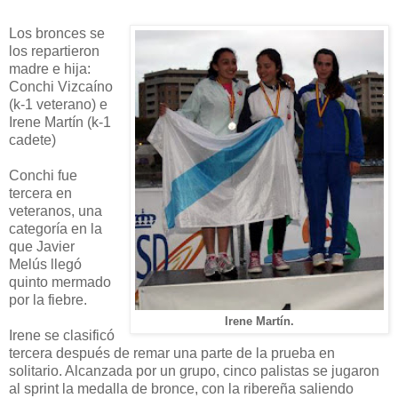
Los bronces se
los repartieron
madre e hija:
Conchi Vizcaíno
(k-1 veterano) e
Irene Martín (k-1
cadete)
Conchi fue
tercera en
veteranos, una
categoría en la
que Javier
Melús llegó
quinto mermado
por la fiebre.
Irene Martín.
Irene se clasificó
tercera después de remar una
parte de la prueba en
solitario. Alcanzada por un grupo, cinco palistas se jugaron
al sprint la medalla de bronce, con la ribereña saliendo