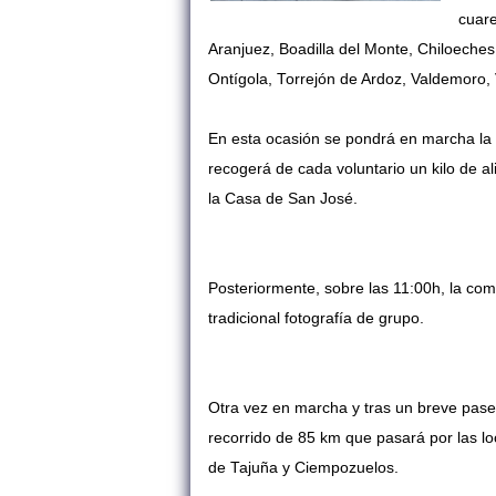
cuare
Aranjuez, Boadilla del Monte, Chiloeche
Ontígola, Torrejón de Ardoz, Valdemoro, V
En esta ocasión se pondrá en marcha la a
recogerá de cada voluntario un kilo de 
la Casa de San José.
Posteriormente, sobre las 11:00h, la comi
tradicional fotografía de grupo.
Otra vez en marcha y tras un breve paseo
recorrido de 85 km que pasará por las l
de Tajuña y Ciempozuelos.