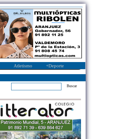
Atletismo
+Deporte