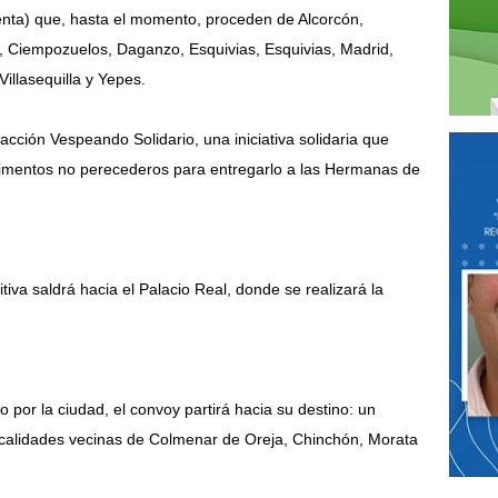
nta) que, hasta el momento, proceden de Alcorcón,
s, Ciempozuelos, Daganzo, Esquivias, Esquivias, Madrid,
illasequilla y Yepes.
cción Vespeando Solidario, una iniciativa solidaria que
alimentos no perecederos para entregarlo a las Hermanas de
tiva saldrá hacia el Palacio Real, donde se realizará la
 por la ciudad, el convoy partirá hacia su destino: un
ocalidades vecinas de Colmenar de Oreja, Chinchón, Morata