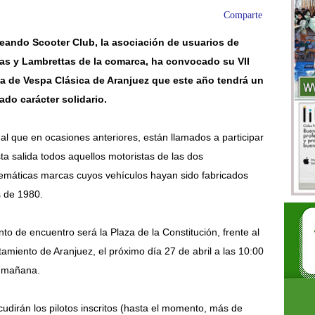
Comparte
eando Scooter Club, la asociación de usuarios de
as y Lambrettas de la comarca, ha convocado su VII
da de Vespa Clásica de Aranjuez que este año tendrá un
do carácter solidario.
ual que en ocasiones anteriores, están llamados a participar
ta salida todos aquellos motoristas de las dos
máticas marcas cuyos vehículos hayan sido fabricados
s de 1980.
nto de encuentro será la Plaza de la Constitución, frente al
amiento de Aranjuez, el próximo día 27 de abril a las 10:00
a mañana.
acudirán los pilotos inscritos (hasta el momento, más de