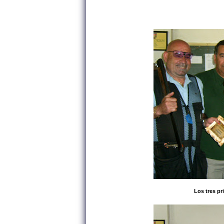
Los tres pr