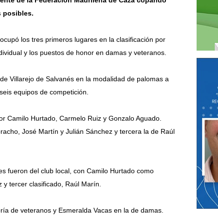
dente de la Federación Madrileña de Caza copando
 posibles.
ocupó los tres primeros lugares en la clasificación por
ndividual y los puestos de honor en damas y veteranos.
de Villarejo de Salvanés en la modalidad de palomas a
 seis equipos de competición.
or Camilo Hurtado, Carmelo Ruiz y Gonzalo Aguado.
cho, José Martín y Julián Sánchez y tercera la de Raúl
.
res fueron del club local, con Camilo Hurtado como
 tercer clasificado, Raúl Marín.
oría de veteranos y Esmeralda Vacas en la de damas.