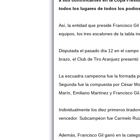
a sus contrincantes en la Copa Presi
todos los lugares de todos los podios
Así, la entidad que preside Francisco Gil 
equipos, los tres escalones de la tabla i
Disputada el pasado día 12 en el campo 
brazo, el Club de Tiro Aranjuez presentó
La escuadra campeona fue la formada p
Segunda fue la compuesta por César Mora
Marín, Emiliano Martínez y Francisco Gil
Individualmente los diez primeros tirado
vencedor. Subcampéon fue Carmelo Ruiz y
Además, Francisco Gil ganó en la categ