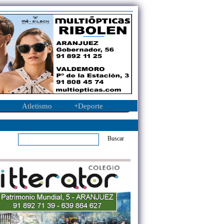
Atletismo
+Deporte