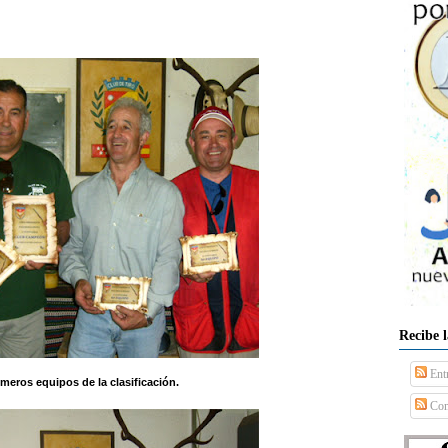
Recibe 
Ent
imeros equipos de la clasificación.
Com