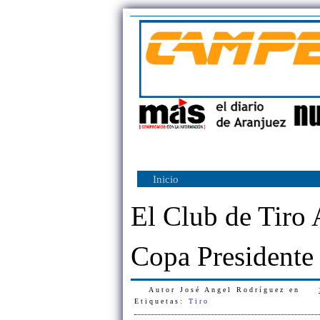
Inicio
El Club de Tiro 
Copa Presidente
Autor
José Angel Rodríguez
en
Etiquetas:
Tiro