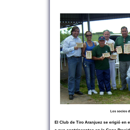
Los socios de
El Club de Tiro Aranjuez se erigió en