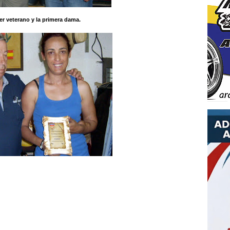
er veterano y la primera dama.