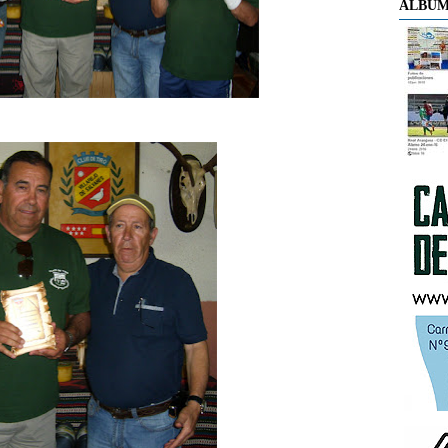
ÁLBUM