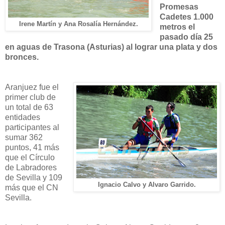
Promesas
Cadetes 1.000
Irene Martín y Ana Rosalía Hernández.
metros el
pasado día 25
en aguas de Trasona (Asturias) al lograr una plata y dos
bronces.
Aranjuez fue el
primer club de
un total de 63
entidades
participantes al
sumar 362
puntos, 41 más
que el Círculo
de Labradores
de Sevilla y 109
Ignacio Calvo y Alvaro Garrido.
más que el CN
Sevilla.