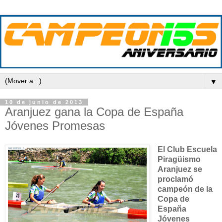
▼
10 de junio de 2013
Aranjuez gana la Copa de España
Jóvenes Promesas
El Club Escuela
Piragüismo
Aranjuez se
proclamó
campeón de la
Copa de
España
Jóvenes