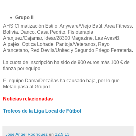
Grupo II
:
AHS Climatización Estilo, Anyware/Viejo Baúl, Area Fitness,
Bolivia, Danco, Casa Pedrito,
Fisioterapia
Aranjuez/Cajamar
,
Idear/28300 Magazine, Las Aves/B.
Alpajés,
Optica Lohade, Pantoja/Veteranos,
Rayo
Arancetano, Red Devils/Unitec y Segundo Priego Ferretería.
La cuota de inscripción ha sido de 900 euros más 100 € de
fianza por equipo.
El equipo Dama/Decañas ha causado baja, por lo que
Melao pasa al Grupo I.
Noticias relacionadas
Trofeos de la Liga Local de Fútbol
José Angel Rodríguez
en
12.9.13