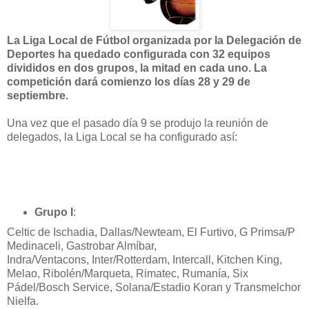
La Liga Local de Fútbol organizada por la Delegación de
Deportes ha quedado configurada con 32 equipos
divididos en dos grupos, la mitad en cada uno. La
competición dará comienzo los días 28 y 29 de
septiembre.
Una vez que el pasado día 9 se produjo la reunión de
delegados, la Liga Local se ha configurado así:
Grupo I
:
Celtic de Ischadia, Dallas/Newteam
, El Furtivo,
G Primsa/P
Medinaceli,
Gastrobar Almíbar,
I
ndra/Ventacons,
Inter/Rotterdam, Intercall, Kitchen King,
Melao, Ribolén/Marqueta, Rimatec, Rumanía, Six
Pádel/Bosch Service, Solana/Estadio Koran y Transmelchor
Nielfa.