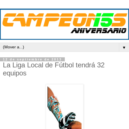
▼
12 de septiembre de 2013
La Liga Local de Fútbol tendrá 32
equipos