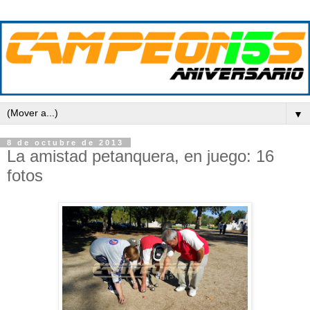
▼
8 de octubre de 2013
La amistad petanquera, en juego: 16
fotos