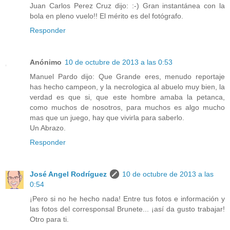
Juan Carlos Perez Cruz dijo: :-) Gran instantánea con la
bola en pleno vuelo!! El mérito es del fotógrafo.
Responder
Anónimo
10 de octubre de 2013 a las 0:53
Manuel Pardo dijo: Que Grande eres, menudo reportaje
has hecho campeon, y la necrologica al abuelo muy bien, la
verdad es que si, que este hombre amaba la petanca,
como muchos de nosotros, para muchos es algo mucho
mas que un juego, hay que vivirla para saberlo.
Un Abrazo.
Responder
José Angel Rodríguez
10 de octubre de 2013 a las
0:54
¡Pero si no he hecho nada! Entre tus fotos e información y
las fotos del corresponsal Brunete... ¡así da gusto trabajar!
Otro para ti.