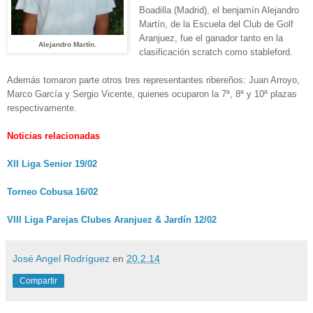
Boadilla (Madrid), el benjamín Alejandro
Martín, de la Escuela del Club de Golf
Aranjuez, fue el ganador tanto en la
Alejandro Martín.
clasificación scratch como stableford.
Además tomaron parte otros tres representantes ribereños: Juan Arroyo,
Marco García y Sergio Vicente, quienes ocuparon la 7ª, 8ª y 10ª plazas
respectivamente.
Noticias relacionadas
XII Liga Senior 19/02
Torneo Cobusa 16/02
VIII Liga Parejas Clubes Aranjuez & Jardín 12/02
José Angel Rodríguez
en
20.2.14
Compartir