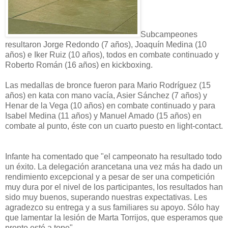
Subcampeones
resultaron Jorge Redondo (7 años), Joaquín Medina (10
años) e Iker Ruiz (10 años), todos en combate continuado y
Roberto Román (16 años) en kickboxing.
Las medallas de bronce fueron para Mario Rodríguez (15
años) en kata con mano vacía, Asier Sánchez (7 años) y
Henar de la Vega (10 años) en combate continuado y para
Isabel Medina (11 años) y Manuel Amado (15 años) en
combate al punto, éste con un cuarto puesto en light-contact.
Infante ha comentado que "el campeonato ha resultado todo
un éxito. La delegación arancetana una vez más ha dado un
rendimiento excepcional y a pesar de ser una competición
muy dura por el nivel de los participantes, los resultados han
sido muy buenos, superando nuestras expectativas. Les
agradezco su entrega y a sus familiares su apoyo. Sólo hay
que lamentar la lesión de Marta Torrijos, que esperamos que
pronto esté a tope".