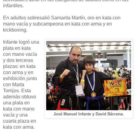
infantiles.
En adultos sobresalió Samanta Martín, oro en kata con
mano vacía y subcampeona en kata con arma y en
kickboxing.
Infante logró una
plata en kata
con mano vacía
y dos terceras
plazas: en kata
con arma y en
exhibición junto
con Marta
Torrijos. Esta
además obtuvo
una plata en
kata con mano
José Manuel Infante y David Bárcena.
vacía y una
cuarta plaza en
kata con arma.