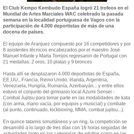
El Club Kempo Kembudo España logró 21 trofeos en el
Mundial de Artes Marciales WAC celebrado la pasada
semana en la localidad portuguesa de Vagos con la
participación de 4.000 deportistas de más de una
docena de países.
El equipo de Aranjuez compuesto por 16 competidores y por
8 asistentes técnicos encabezados por el maestro José
Manuel Infante y Marta Torrijos regresaron de Portugal con
21 medallas: 2 oros, 10 platas y 9 bronces
Hasta allí se desplazaron 4.000 deportistas de España,
EE.UU., Francia, Reino Unido, Irlanda, Argentina,
Venezuela, Hungría, Rumanía, Azerbaiyán... y entre ellos
estuvo el conjunto del gimnasio local Azumi Sensei -
Combat Jujitsu para tomar parte en las modalidades de kata
(con arma, mano vacía, por equipos y musicial) y combate
(al punto, continuado, kickboxing, MMA, combat jujitsu...).
En quince tatamis simultáneos y un ring, la competición se
desarrolló a lo largo de tres días con 16 horas seguidas de
actividades tanto en las categorías de adultos como en las