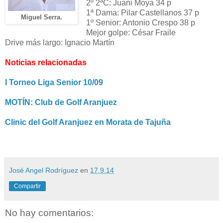
2º 2ªC: Juani Moya 34 p
1ª Dama: Pilar Castellanos 37 p
Miguel Serra.
1º Senior: Antonio Crespo 38 p
Mejor golpe: César Fraile
Drive más largo: Ignacio Martín
Noticias relacionadas
I Torneo Liga Senior 10/09
MOTÍN: Club de Golf Aranjuez
Clinic del Golf Aranjuez en Morata de Tajuña
José Angel Rodríguez
en
17.9.14
Compartir
No hay comentarios: