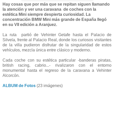
Hay cosas que por más que se repitan siguen llamando
la atención y ver una caravana
de coches con la
estética Mini siempre despierta curiosidad. La
concentración BMW Mini más grande de España llegó
en su VII edición a
Aranjuez.
La ruta partió de Vehinter Getafe hasta el Palacio de
Silvela, frente al Palacio Real, donde los curiosos visitantes
de la villa pudieron disfrutar de la singularidad de estos
vehículos, mezcla única entre clásico y moderno.
Cada coche
con su estética particular -banderas piratas,
british racing, cabrio...- rivalizaron con el entorno
monumental hasta el regreso de la caravana a Vehinter
Alcorcón.
ALBUM de Fotos
(23 imágenes)