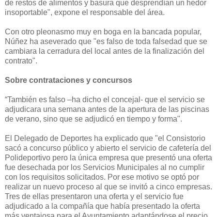
de restos de alimentos y basura que desprendían un hedor
insoportable", expone el responsable del área.
Con otro pleonasmo muy en boga en la bancada popular,
Núñez ha aseverado que "e
s falso de toda falsedad que se
cambiara la cerradura del local antes de la finalización del
contrato
".
Sobre contrataciones y concursos
“También es falso –ha dicho el concejal- que el servicio se
adjudicara una semana antes de la apertura de las piscinas
de verano, sino que se adjudicó en tiempo y forma".
El Delegado de Deportes ha explicado que "el Consistorio
sacó a concurso público y abierto el servicio de cafetería del
Polideportivo pero la única empresa que presentó una oferta
fue desechada por los Servicios Municipales al no cumplir
con los requisitos solicitados. Por ese motivo se optó por
realizar un nuevo proceso al que se invitó a cinco empresas.
Tres de ellas presentaron una oferta y el servicio fue
adjudicado a la compañía que había presentado la oferta
más ventajosa para el Ayuntamiento adaptándose el precio