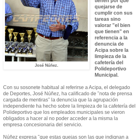
tienen por qué
quejarse de
cumplir con sus
tareas sino
valorar "el bien
que tienen" en
referencia a la
denuncia de
Acipa sobre la
limpieza de la
cafetería del
José Núñez.
Polideportivo
Municipal.
Con su sosonete habitual al referirse a Acipa, el delegado
de Deportes, José Núñez, ha calificado de "nota de prensa
cargada de mentiras" la denuncia que la agrupación
independiente ha hecho sobre la limpieza de la cafetería del
Polideportivo que los empleados municipales se vieron
obligados a hacer al no poder acceder a la misma la
empresa concesionaria del servicio.
Núñez expresa "que estas quejas son las que indignan a