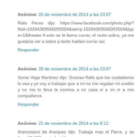
Anónimo
20 de noviembre de 2014 a las 23:07
Rafa Peces dijo: https://www.facebook.com/photo.php?
fbid=10204369566093504&set=p.10204369566093504&typ
e=1&theater A esto se le llama currar, el resto sobra, ya me
gustaria ver a estos q tanto hablan currar asi
Responder
Anónimo
20 de noviembre de 2014 a las 23:07
Sonia Vega Martinez dijo: Gracias Rafa que los ciudadanos
lo vea y yo voy a trabajar que a mi no me regalan mi sueldo
y no me lo lleva la nomina a mi casa ni a mi ni a mis
compañeros
Responder
Anónimo
21 de noviembre de 2014 a las 8:12
Arancetano de Aranjuez dijo: Trabaja mas el Parra, y se