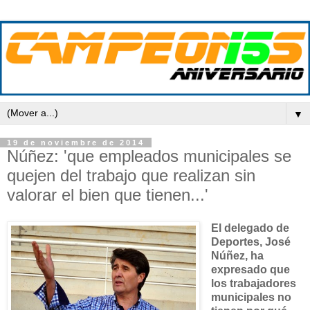
▼
19 de noviembre de 2014
Núñez: 'que empleados municipales se
quejen del trabajo que realizan sin
valorar el bien que tienen...'
El delegado de
Deportes, José
Núñez, ha
expresado que
los trabajadores
municipales no