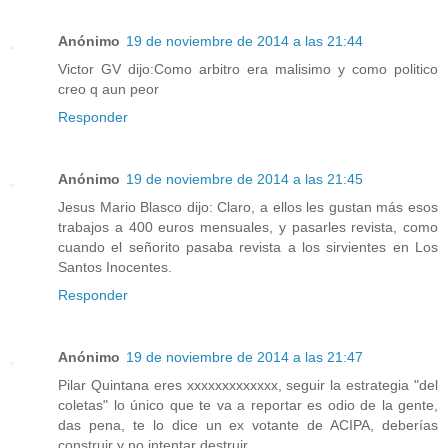
Anónimo
19 de noviembre de 2014 a las 21:44
Victor GV dijo:Como arbitro era malisimo y como politico
creo q aun peor
Responder
Anónimo
19 de noviembre de 2014 a las 21:45
Jesus Mario Blasco dijo: Claro, a ellos les gustan más esos
trabajos a 400 euros mensuales, y pasarles revista, como
cuando el señorito pasaba revista a los sirvientes en Los
Santos Inocentes.
Responder
Anónimo
19 de noviembre de 2014 a las 21:47
Pilar Quintana eres xxxxxxxxxxxxx, seguir la estrategia "del
coletas" lo único que te va a reportar es odio de la gente,
das pena, te lo dice un ex votante de ACIPA, deberías
construir y no intentar destruir.