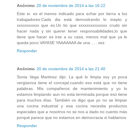
Anónimo
20 de noviembre de 2014 a las 16:22
Este sr. es el menos indicado para echar por tierra a los
trabajadores.Cada dia está demostrando lo inepto y
xxxxxxxxxxx que es.Un tio que xxxxxxxxxxxxxx crudo sin
hacer nada y sin querer tener responsabilidades,lo que
tiene que hacer es irse a su casa, menos mal que ya le
queda poco.VAYASE YAAAAAAA de una ......vez.
Responder
Anónimo
20 de noviembre de 2014 a las 21:40
Sonia Vega Martinez dijo: La qué lo limpia soy yo poca
vergüenza tiene el concejal.cuando eso está que no tiene
palabras. Mis compañeros de mantenimiento y yo lo
estamos limpiando aun no esta terminada porque eso tiene
para muchos días. También os digo que yo no se limpiar
una cocina industrial y esa cocina necesita productos
especiales que a nosotros no se nos a dado.no cuento más
porqué parece que no estamos en democracia si hablamos
Responder