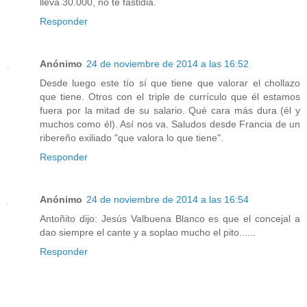
lleva 30.000, no te fastidia.
Responder
Anónimo
24 de noviembre de 2014 a las 16:52
Desde luego este tío sí que tiene que valorar el chollazo
que tiene. Otros con el triple de currículo que él estamos
fuera por la mitad de su salario. Qué cara más dura (él y
muchos como él). Así nos va. Saludos desde Francia de un
ribereño exiliado "que valora lo que tiene".
Responder
Anónimo
24 de noviembre de 2014 a las 16:54
Antoñito dijo: Jesús Valbuena Blanco es que el concejal a
dao siempre el cante y a soplao mucho el pito......
Responder