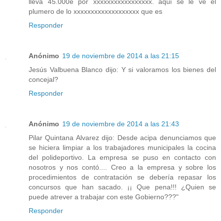
lleva 45.000e por xxxxxxxxxxxxxxxxx. aqui se le ve el
plumero de lo xxxxxxxxxxxxxxxxxxx que es
Responder
Anónimo
19 de noviembre de 2014 a las 21:15
Jesús Valbuena Blanco dijo: Y si valoramos los bienes del
concejal?
Responder
Anónimo
19 de noviembre de 2014 a las 21:43
Pilar Quintana Alvarez dijo: Desde acipa denunciamos que
se hiciera limpiar a los trabajadores municipales la cocina
del polideportivo. La empresa se puso en contacto con
nosotros y nos contó.... Creo a la empresa y sobre los
procedimientos de contratación se debería repasar los
concursos que han sacado. ¡¡ Que pena!!! ¿Quien se
puede atrever a trabajar con este Gobierno???"
Responder