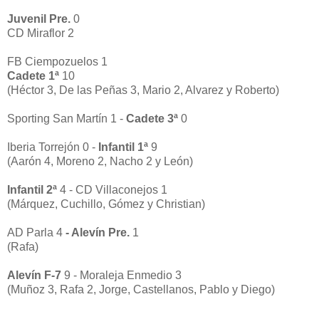
Juvenil Pre.
0
CD Miraflor 2
FB Ciempozuelos 1
Cadete 1ª
10
(Héctor 3, De las Peñas 3, Mario 2, Alvarez y Roberto)
Sporting San Martín 1 -
Cadete 3ª
0
Iberia Torrejón 0 -
Infantil 1ª
9
(Aarón 4, Moreno 2, Nacho 2 y León)
Infantil 2ª
4 - CD Villaconejos 1
(Márquez, Cuchillo, Gómez y Christian)
AD Parla 4
- Alevín Pre.
1
(Rafa)
Alevín F-7
9 - Moraleja Enmedio 3
(Muñoz 3, Rafa 2, Jorge, Castellanos, Pablo y Diego)