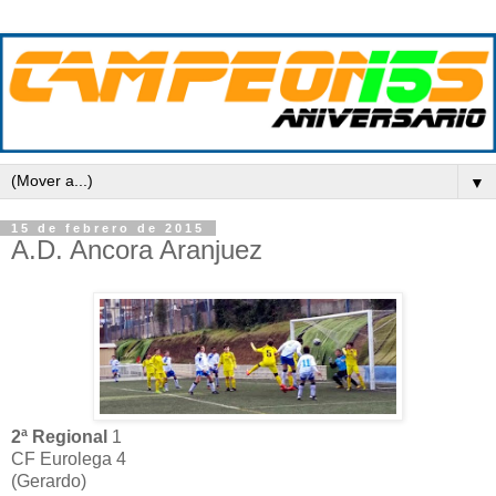
▼
15 de febrero de 2015
A.D. Ancora Aranjuez
2ª Regional
1
CF Eurolega 4
(Gerardo)