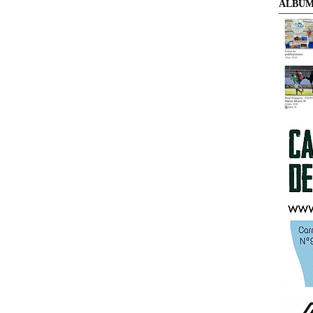
ÁLBUM