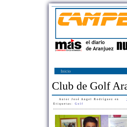
Inicio
Club de Golf Ar
Autor
José Angel Rodríguez
en
Etiquetas:
Golf