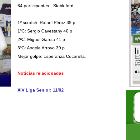
64 participantes - Stableford
1º scratch: Rafael Pérez 39 p
1ªC: Sergio Cavestany 40 p
2ªC: Miguel García 41 p
3ªC: Angela Arroyo 39 p
Mejor golpe: Esperanza Cucarella.
Noticias relacionadas
XIV Liga Senior: 11/02