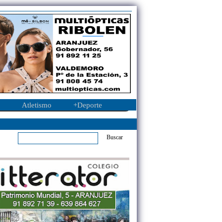
Atletismo
+Deporte