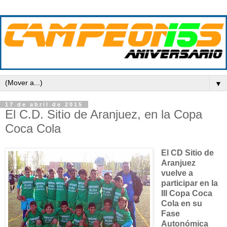
▼
17 de abril de 2015
El C.D. Sitio de Aranjuez, en la Copa
Coca Cola
El CD Sitio de
Aranjuez
vuelve a
participar en la
III Copa Coca
Cola en su
Fase
Autonómica