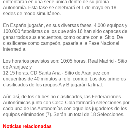
enfrentarán en una sede única dentro de su propia
Autonomía. Esta fase se celebrará el 1 de mayo en 18
sedes de modo simultáneo.
En España jugarán, en sus diversas fases, 4.000 equipos y
100.000 futbolistas de los que sólo 16 han sido capaces de
ganar todos sus encuentros, como ocurre con el Sitio. D
e
clasificarse como campeón, pasaría a la Fase Nacional
Intermedia.
Los horarios previstos son:
10:05 horas. Real Madrid -
Sitio
de Aranjuez
y
12:15 horas. CD Santa Ana - Sitio de Aranjuez con
encuentros de 40 minutos a reloj corrido. Los dos primeros
clasificados de los grupos A y B jugarán la final.
Aún así, de los clubes no clasificados, las Federaciones
Autonómicas junto con Coca-Cola formarán selecciones por
cada una de las Autonomías con aquellos jugadores de los
equipos eliminados (7). Serán un total de 18 Selecciones.
Noticias relacionadas