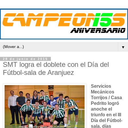
▼
28 de junio de 2015
SMT logra el doblete con el Día del
Fútbol-sala de Aranjuez
Servicios
Mecánicos
Torrijos / Casa
Pedrito
logró
anoche el
triunfo en el III
Día del Fútbol-
sala, días