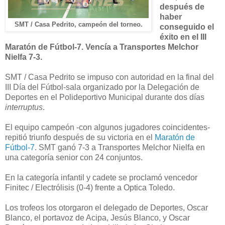
después de
haber
SMT / Casa Pedrito, campeón del torneo.
conseguido el
éxito en el III
Maratón de Fútbol-7. Vencía a Transportes Melchor
Nielfa 7-3.
SMT / Casa Pedrito se impuso con autoridad en la final del
III Día del Fútbol-sala organizado por la Delegación de
Deportes en el Polideportivo Municipal durante dos días
interruptus
.
El equipo campeón -con algunos jugadores coincidentes-
repitió triunfo después de su victoria en el
Maratón de
Fútbol-7
. SMT ganó 7-3 a Transportes Melchor Nielfa en
una categoría senior con 24 conjuntos.
En la categoría infantil y cadete se proclamó vencedor
Finitec / Electrólisis (0-4) frente a Optica Toledo.
Los trofeos los otorgaron el delegado de Deportes, Oscar
Blanco, el portavoz de Acipa, Jesús Blanco, y Oscar