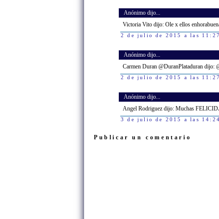
Anónimo dijo...
Victoria Vito dijo: Ole x ellos enhorabuen
2 de julio de 2015 a las 11:2
Anónimo dijo...
Carmen Duran @DuranPlataduran dijo:
2 de julio de 2015 a las 11:2
Anónimo dijo...
Angel Rodriguez dijo: Muchas FELIC
3 de julio de 2015 a las 14:2
Publicar un comentario