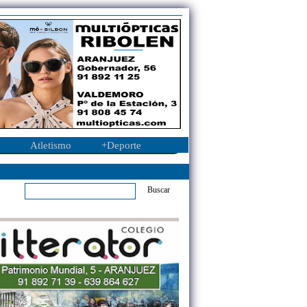
Atletismo
+Deporte