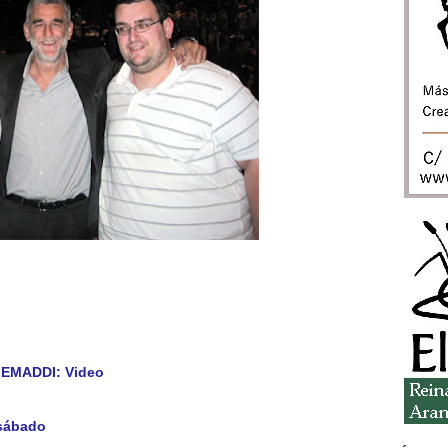
FEMADDI: Video
 sábado