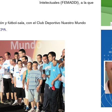
Intelectuales (FEMADDI), a la que
ción y fútbol-sala, con el Club Deportivo Nuestro Mundo
 3ªA
.