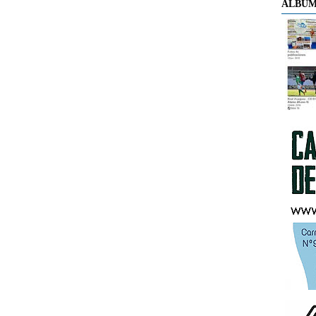
ÁLBUM