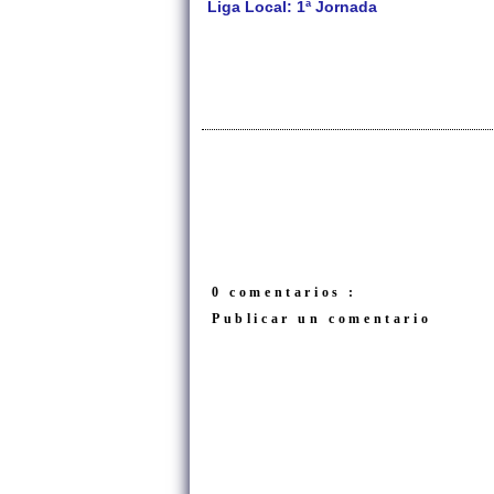
Liga Local: 1ª Jornada
0 comentarios :
Publicar un comentario