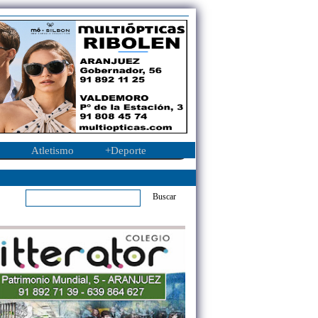
Atletismo
+Deporte