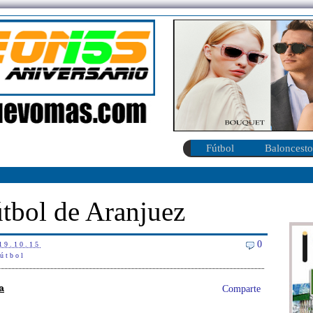
Fútbol
Baloncesto
tbol de Aranjuez
0
19.10.15
fútbol
a
Comparte