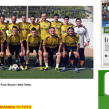
Four Roses / New Team.
NVÍANOS TU FOTO