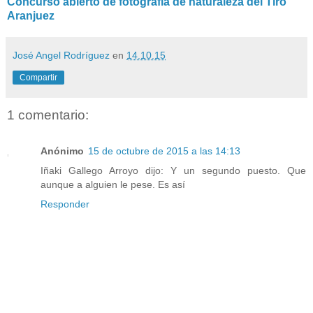
Concurso abierto de fotografía de naturaleza del Tiro
Aranjuez
José Angel Rodríguez
en
14.10.15
Compartir
1 comentario:
Anónimo
15 de octubre de 2015 a las 14:13
Iñaki Gallego Arroyo dijo: Y un segundo puesto. Que
aunque a alguien le pese. Es así
Responder