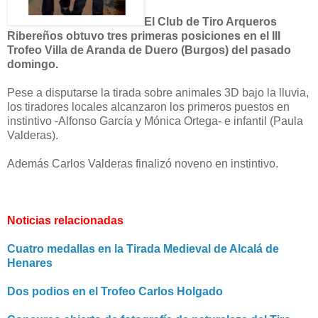
El Club de Tiro Arqueros
Ribereños obtuvo tres primeras posiciones en el III
Trofeo Villa de Aranda de Duero (Burgos) del pasado
domingo.
Pese a disputarse la tirada sobre animales 3D bajo la lluvia,
los tiradores locales alcanzaron los primeros puestos en
instintivo -Alfonso García y Mónica Ortega- e infantil (Paula
Valderas).
Además Carlos Valderas finalizó noveno en instintivo.
Noticias relacionadas
Cuatro medallas en la Tirada Medieval de Alcalá de
Henares
Dos podios en el Trofeo Carlos Holgado