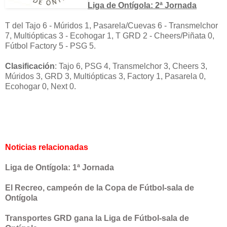
Liga de Ontígola: 2ª Jornada
T del Tajo 6 - Múridos 1, Pasarela/Cuevas 6 - Transmelchor
7, Multiópticas 3 - Ecohogar 1, T GRD 2 - Cheers/Piñata 0,
Fútbol Factory 5 - PSG 5.
Clasificación
:
Tajo 6,
PSG 4, Transmelchor 3, Cheers 3,
Múridos 3, GRD 3,
Multiópticas 3,
Factory 1, Pasarela 0,
Ecohogar 0, Next 0.
Noticias relacionadas
Liga de Ontígola: 1ª Jornada
El Recreo, campeón de la Copa de Fútbol-sala de
Ontígola
Transportes GRD gana la Liga de Fútbol-sala de