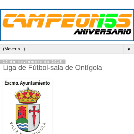
▼
10 de noviembre de 2015
Liga de Fútbol-sala de Ontígola