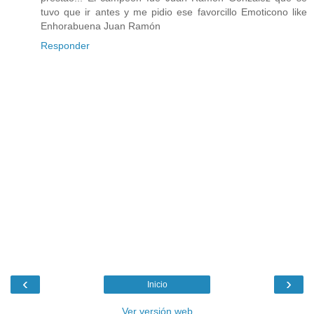
tuvo que ir antes y me pidio ese favorcillo Emoticono like
Enhorabuena Juan Ramón
Responder
‹
›
Inicio
Ver versión web