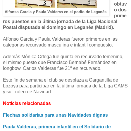
obtuv
o dos
Alfonso García y Paula Valderas en el podio de Leganés.
prime
ros puestos en la última jornada de la Liga Nacional
Postal disputada el domingo en Leganés (Madrid).
Alfonso García y Paula Valderas fueron primeros en las
categorías recurvado masculina e infantil compuesto.
Además Mónica Ortega fue quinta en recurvado femenino,
el mismo puesto que Francisco Bernabé Fernández en
longbow. Carlos Valderas fue 21º en recurvado.
Este fin de semana el club se desplaza a Gargantilla de
Lozoya para participar en la última jornada de la Liga CAMS
y su Trofeo de Navidad.
Noticias relacionadas
Flechas solidarias para unas Navidades dignas
Paula Valderas, primera infantil en el Solidario de