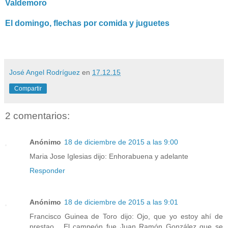
Valdemoro
El domingo, flechas por comida y juguetes
José Angel Rodríguez
en
17.12.15
Compartir
2 comentarios:
Anónimo
18 de diciembre de 2015 a las 9:00
Maria Jose Iglesias dijo: Enhorabuena y adelante
Responder
Anónimo
18 de diciembre de 2015 a las 9:01
Francisco Guinea de Toro dijo: Ojo, que yo estoy ahí de
prestao... El campeón fue Juan Ramón González que se