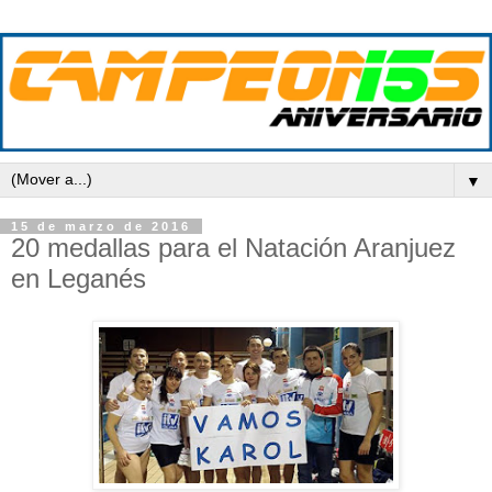
▼
15 de marzo de 2016
20 medallas para el Natación Aranjuez
en Leganés