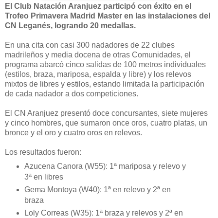
El Club Natación Aranjuez participó con éxito en el
Trofeo Primavera Madrid Master en las instalaciones del
CN Leganés, logrando 20 medallas.
En una cita con casi 300 nadadores de 22 clubes
madrileños y media docena de otras Comunidades, el
programa abarcó cinco salidas de 100 metros individuales
(estilos, braza, mariposa, espalda y libre) y los relevos
mixtos de libres y estilos, estando limitada la participación
de cada nadador a dos competiciones.
El CN Aranjuez presentó doce concursantes, siete mujeres
y cinco hombres, que sumaron once oros, cuatro platas, un
bronce y el oro y cuatro oros en relevos.
Los resultados fueron:
Azucena Canora (W55): 1ª mariposa y relevo y
3ª en libres
Gema Montoya (W40): 1ª en relevo y 2ª en
braza
Loly Correas (W35): 1ª braza y relevos y 2ª en