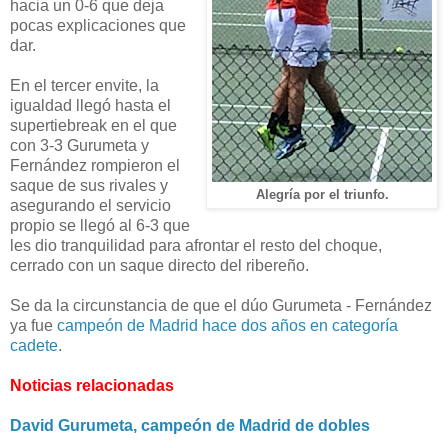
hacia un 0-6 que deja
pocas explicaciones que
dar.
En el tercer envite, la
igualdad llegó hasta el
supertiebreak en el que
con 3-3 Gurumeta y
Fernández rompieron el
saque de sus rivales y
Alegría por el triunfo.
asegurando el servicio
propio se llegó al 6-3 que
les dio tranquilidad para afrontar el resto del choque,
cerrado con un saque directo del ribereño.
Se da la circunstancia de que el dúo Gurumeta - Fernández
ya fue
campeón de Madrid hace dos años en categoría
cadete
.
Noticias relacionadas
David Gurumeta, campeón de Madrid de dobles