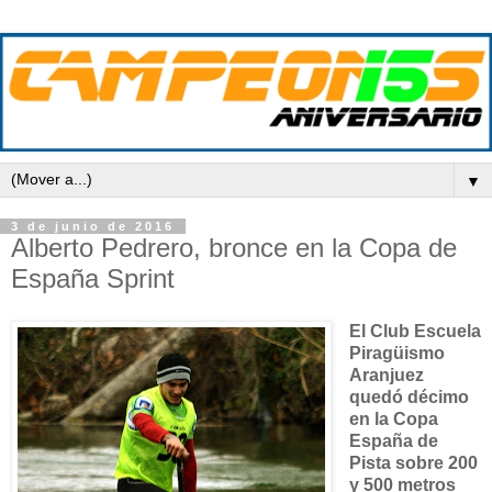
▼
3 de junio de 2016
Alberto Pedrero, bronce en la Copa de
España Sprint
El Club Escuela
Piragüismo
Aranjuez
quedó décimo
en la Copa
España de
Pista sobre 200
y 500 metros