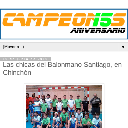
▼
16 de junio de 2016
Las chicas del Balonmano Santiago, en
Chinchón