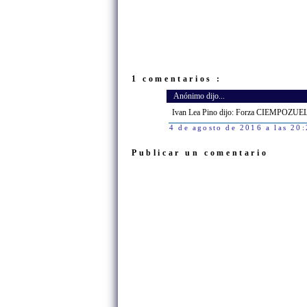
1 comentarios :
Anónimo dijo...
Ivan Lea Pino dijo: Forza CIEMPOZU
4 de agosto de 2016 a las 20
Publicar un comentario