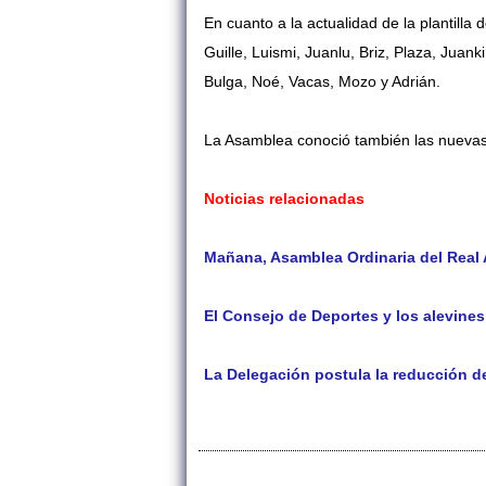
En cuanto a la actualidad de la plantill
Guille, Luismi, Juanlu, Briz, Plaza, Juan
Bulga, Noé, Vacas, Mozo y Adrián.
La Asamblea conoció también las nuevas
Noticias relacionadas
Mañana, Asamblea Ordinaria del Real 
El Consejo de Deportes y los alevines
La Delegación postula la reducción d