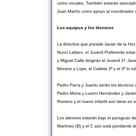
como vocales. También estarán asociados 
Juan Martín como apoyo al coordinador d
Los equipos y los técnicos
La directiva que preside Javier de la Ho
Nunci Lattaro, el Juvenil Preferente est
y Miguel Calle dirigirán el Juvenil 1ª. J
Moreno y Lope, el Cadete 2ª y el 3º lo t
Pedro Parra y Juanlu serán los técnicos de
Pedro Mena y Luismi Hernández y Javier 
Romero y el nuevo infantil aún tiene en e
Los alevines estarán bajo el paraguas de 
Martínez (B) y el C aún está pendiente d