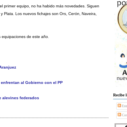
a del primer equipo, no ha habido más novedades. Siguen
ki y Plata. Los nuevos fichajes son Ors, Cerón, Naveira,
 equipaciones de este año.
Aranjuez
 enfrentan al Gobierno con el PP
Recibe 
e alevines federados
Ent
Com