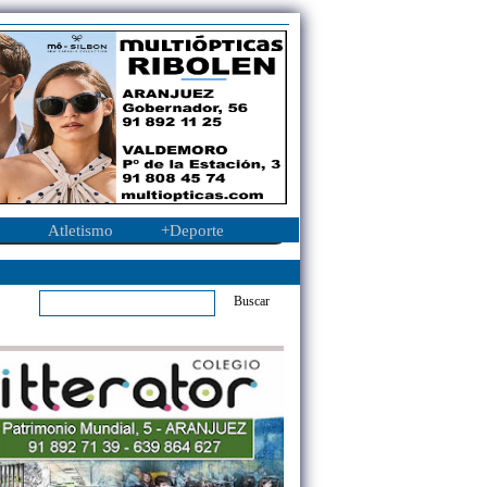
Atletismo
+Deporte