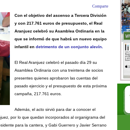
Comparte
Con el objetivo del ascenso a Tercera División
y con 217.761 euros de presupuesto, el Real
Aranjuez celebró su Asamblea Ordinaria en la
que se informó de que habrá un nuevo equipo
infantil en
detrimento de un conjunto alevín.
El Real Aranjuez celebró el pasado día 29 su
Asamblea Ordinaria con una treintena de socios
presentes quienes aprobaron las cuentas del
pasado ejercicio y el presupuesto de esta próxima
campaña, 217.761 euros.
Además, el acto sirvió para dar a conocer el
njuez, por lo que quedan incorporados al organigrama del
idente para la cantera, y Gabi Guerrero y Javier Serrano