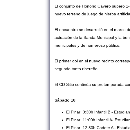
El conjunto de Honorio Cavero superó 1-2
nuevo terreno de juego de hierba artificia
El encuentro se desarrolló en el marco 
actuación de la Banda Municipal y la ben
municipales y de numeroso público.
El primer gol en el nuevo recinto corres
segundo tanto ribereño.
El CD Sitio continúa su pretemporada co
Sábado 10
El Pinar: 9:30h Infantil B - Estudia
El Pinar: 11:00h Infantil A- Estudia
El Pinar: 12:30h Cadete A - Estudi