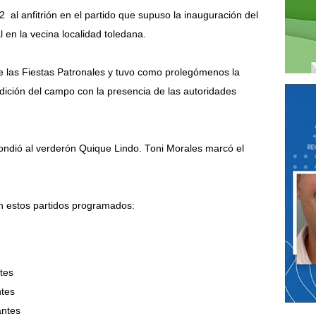
 al anfitrión en el partido que supuso la inauguración del
l en la vecina localidad toledana.
de las Fiestas Patronales y tuvo como prolegómenos la
dición del campo con la presencia de las autoridades
pondió al verderón Quique Lindo. Toni Morales marcó el
n estos partidos programados:
ntes
ntes
antes