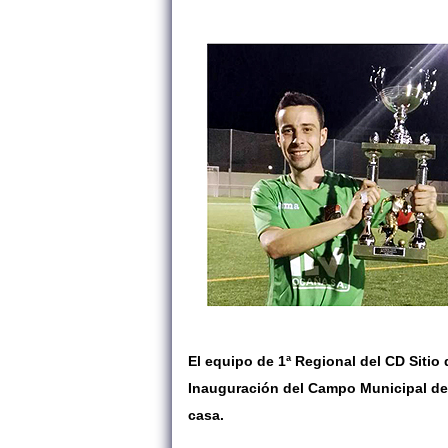
El equipo de 1ª Regional del CD Sitio 
Inauguración del Campo Municipal de 
casa.