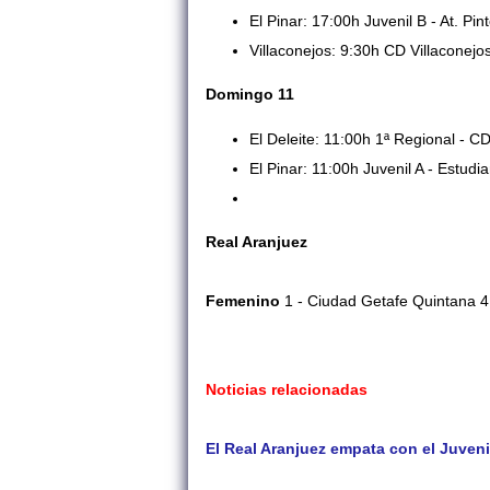
El Pinar: 17:00h Juvenil B - At. Pin
Villaconejos: 9:30h CD Villaconejo
Domingo 11
El Deleite: 11:00h 1ª Regional - CD
El Pinar: 11:00h Juvenil A - Estudi
Real Aranjuez
Femenino
1 - Ciudad Getafe Quintana 4
Noticias relacionadas
El Real Aranjuez empata con el Juveni