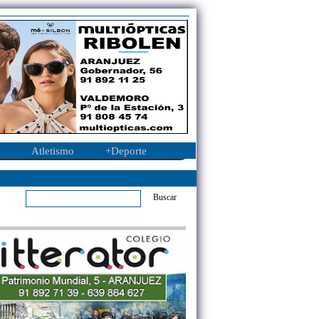
Atletismo
+Deporte