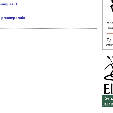
Aranjuez B
u pretemporada