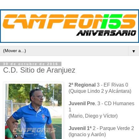
▼
30 de octubre de 2016
C.D. Sitio de Aranjuez
2ª Regional
3 - EF Rivas 0
(Quique Lindo 2 y Alcántara)
Juvenil Pre
. 3 - CD Humanes
1
(Mario, Diego y Víctor)
Juvenil 1ª
2 - Parque Verde 2
(Ignacio y Aarón)