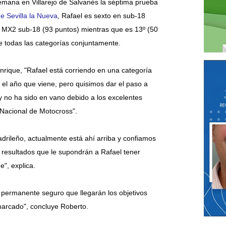
 semana en Villarejo de Salvanés la séptima prueba
e Sevilla la Nueva
, Rafael es sexto en sub-18
 MX2 sub-18 (93 puntos) mientras que es 13º (50
e todas las categorías conjuntamente.
nrique, "Rafael está corriendo en una categoría
 el año que viene, pero quisimos dar el paso a
y no ha sido en vano debido a los excelentes
 Nacional de Motocross".
rileño, actualmente está ahí arriba y confiamos
resultados que le supondrán a Rafael tener
", explica.
a permanente seguro que llegarán los objetivos
marcado", concluye Roberto.