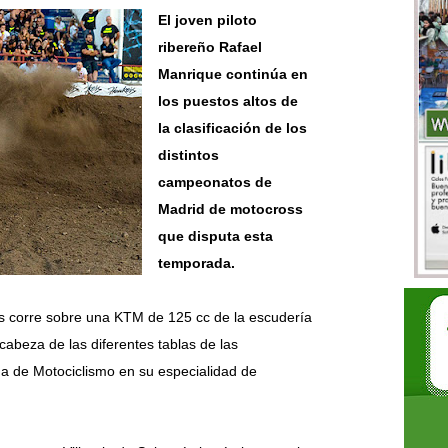
El joven piloto
Comparte
ribereño Rafael
Manrique continúa en
los puestos altos de
la clasificación de los
distintos
campeonatos de
Madrid de motocross
que disputa esta
temporada.
s corre sobre una KTM de 125 cc de la escudería
beza de las diferentes tablas de las
a de Motociclismo en su especialidad de