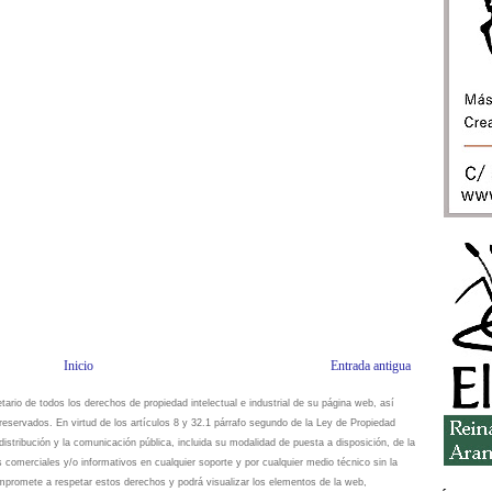
Inicio
Entrada antigua
io de todos los derechos de propiedad intelectual e industrial de su página web, así
eservados. En virtud de los artículos 8 y 32.1 párrafo segundo de la Ley de Propiedad
istribución y la comunicación pública, incluida su modalidad de puesta a disposición, de la
s comerciales y/o informativos en cualquier soporte y por cualquier medio técnico sin la
omete a respetar estos derechos y podrá visualizar los elementos de la web,