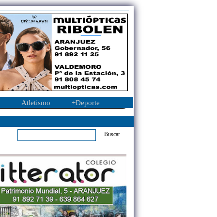
Atletismo
+Deporte