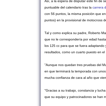
Así, a la espera de disputar este fin de
puntuable del calendario tras la
carrera d
con 56 puntos, la misma posición que en
puntos) en la provisional de motocross d
Tal y como explica su padre, Roberto Ma
que no le correspondería por edad hasta
los 125 cc para que se fuera adaptando 
resultados, como un cuarto puesto en el
"Aunque nos quedan tres pruebas del Mad
en que terminará la temporada con unos 
mucha confianza de cara al año que viene
"Gracias a su trabajo, constancia y luch
que su equipo y patrocinadores se han 