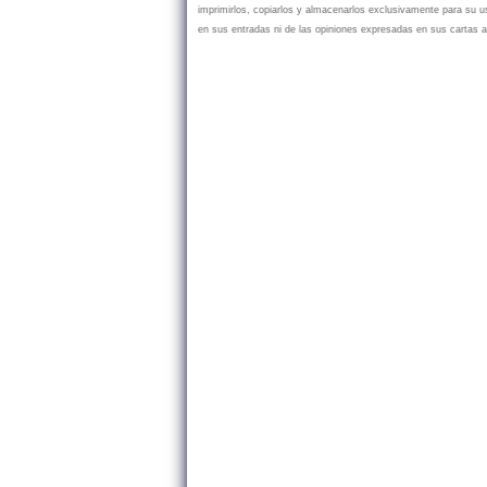
imprimirlos, copiarlos y almacenarlos exclusivamente para su
en sus entradas ni de las opiniones expresadas en sus cartas a