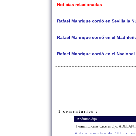
Noticias relacionadas
Rafael Manrique corrió en Sevilla la 
Rafael Manrique corrió en el Madrile
Rafael Manrique corrió en el Naciona
1 comentarios :
Anónimo dijo...
Fermin Encinas Caceres dijo: ADELANT
4 de noviembre de 2016 a las