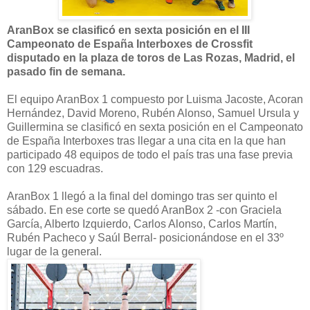
AranBox se clasificó en sexta posición en el III
Campeonato de España Interboxes de Crossfit
disputado en la plaza de toros de Las Rozas, Madrid, el
pasado fin de semana.
El equipo AranBox 1 compuesto por Luisma Jacoste, Acoran
Hernández, David Moreno, Rubén Alonso, Samuel Ursula y
Guillermina se clasificó en sexta posición en el Campeonato
de España Interboxes tras llegar a una cita en la que han
participado 48 equipos de todo el país tras una fase previa
con 129 escuadras.
AranBox 1 llegó a la final del domingo tras ser quinto el
sábado. En ese corte se quedó AranBox 2 -con Graciela
García, Alberto Izquierdo, Carlos Alonso, Carlos Martín,
Rubén Pacheco y Saúl Berral- posicionándose en el 33º
lugar de la general.