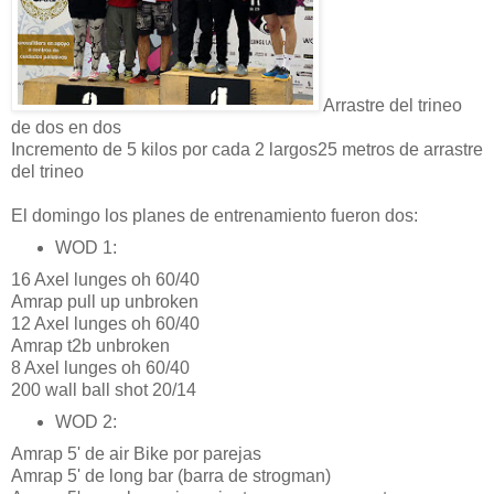
Arrastre del trineo
de dos en dos
Incremento de 5 kilos por cada 2 largos
25 metros de arrastre
del trineo
El domingo los planes de entrenamiento fueron dos:
WOD 1:
16 Axel lunges oh 60/40
Amrap pull up unbroken
12 Axel lunges oh 60/40
Amrap t2b unbroken
8 Axel lunges oh 60/40
200 wall ball shot 20/14
WOD 2:
Amrap 5' de air Bike por parejas
Amrap 5' de long bar (barra de strogman)