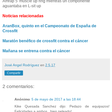
Amrap 5' muscle up ring mientras un componente
aguantaba en L-sit up
Noticias relacionadas
AranBox, quinto en el Campeonato de España de
Crossfit
Maratón benéfico de crossfit contra el cáncer
Mañana se entrena contra el cáncer
José Angel Rodríguez
en
2.5.17
Compartir
2 comentarios:
Anónimo
5 de mayo de 2017 a las 18:44
Kike Quesada Sanchez dijo: Pedazo de equipazos!
Felicidades a ambos , bien peleado!