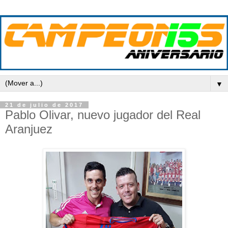
▼
21 de julio de 2017
Pablo Olivar, nuevo jugador del Real
Aranjuez