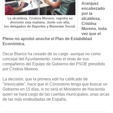
Aranjuez
encabezado
por la
alcaldesa,
La alcaldesa, Cristina Moreno, registra su
dimisión esta mañana. Junto con ella,
Cristina
los delegados de Deportes y Bienestar Social.
Moreno, toda
vez que el
Pleno no aprobó anoche el Plan de Estabilidad
Económica.
Oscar Blanco ha cesado de su cargo -aunque no como
concejal del Ayuntamiento- como el resto de sus
compañeros del Equipo de Gobierno del PSOE presidido
por Cristina Moreno.
La decisión, que la primera edil ha calificado de
"irrevocable", hace que el Consistorio tenga que buscar un
Gobierno en 15 días, si no será el Ministerio de Hacienda
quien se hará cargo de las cuentas municipales, unas arcas
de las más endeudadas de España.