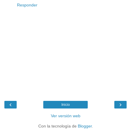
Responder
‹
›
Inicio
Ver versión web
Con la tecnología de
Blogger
.