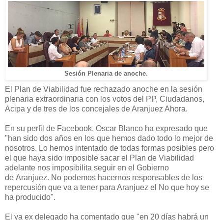
Sesión Plenaria de anoche.
El Plan de Viabilidad fue rechazado anoche en la sesión
plenaria extraordinaria con los votos del PP, Ciudadanos,
Acipa y de tres de los concejales de Aranjuez Ahora.
En su perfil de Facebook, Oscar Blanco ha expresado que
"h
an sido dos años en los que hemos dado todo lo mejor de
nosotros. Lo hemos intentado de todas formas posibles pero
el que haya sido imposible sacar el Plan de Viabilidad
adelante nos imposibilita seguir en el Gobierno
de
Aranjuez.
No podemos hacernos responsables de los
repercusión que va a tener para Aranjuez el No que hoy se
ha producido".
El ya ex delegado ha comentado que "e
n 20 días habrá un