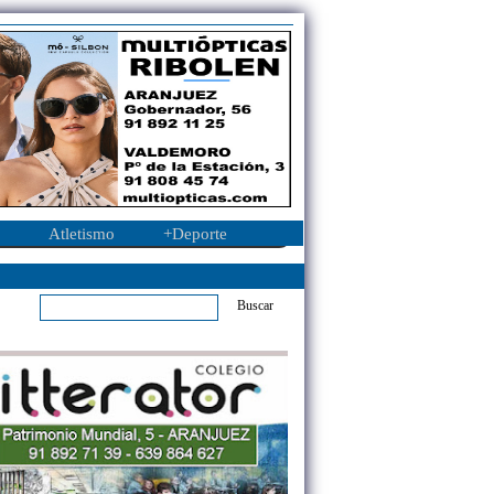
Atletismo
+Deporte