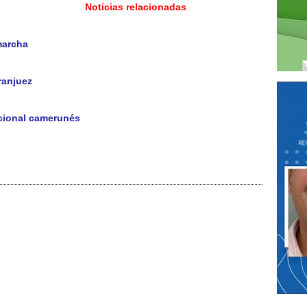
Noticias relacionadas
 marcha
ranjuez
nacional camerunés