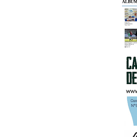
ÁLBUM