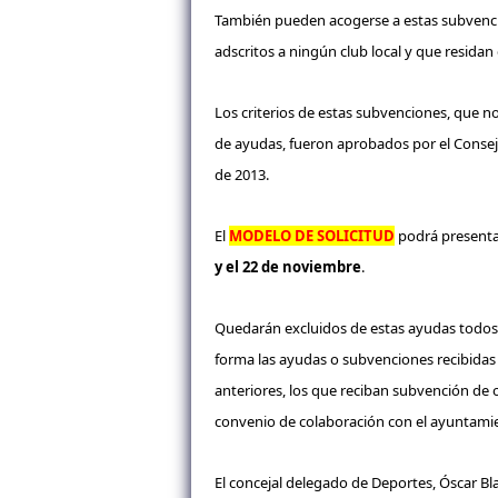
También pueden acogerse a estas subvenci
adscritos a ningún club local y que residan
Los criterios de estas subvenciones, que n
de ayudas, fueron aprobados por el Consej
de 2013.
El
MODELO DE SOLICITUD
podrá presentar
y el 22 de noviembre
.
Quedarán excluidos de estas ayudas todos 
forma las ayudas o subvenciones recibidas
anteriores, los que reciban subvención de
convenio de colaboración con el ayuntami
El concejal delegado de Deportes, Óscar Bl