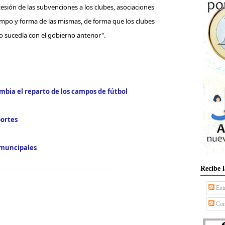
cesión de las subvenciones a los clubes, asociaciones
iempo y forma de las mismas, de forma que los clubes
o sucedía con el gobierno anterior".
mbia el reparto de los campos de fútbol
portes
 muncipales
Recibe 
Ent
Com