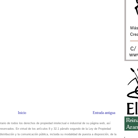
Inicio
Entrada antigua
io de todos los derechos de propiedad intelectual e industrial de su página web, así
eservados. En virtud de los artículos 8 y 32.1 párrafo segundo de la Ley de Propiedad
istribución y la comunicación pública, incluida su modalidad de puesta a disposición, de la