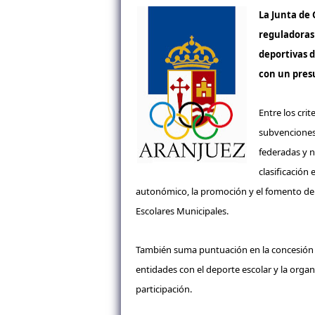
La Junta de 
reguladoras 
deportivas d
con un presu
Entre los crit
subvenciones,
federadas y no
clasificación
autonómico, la promoción y el fomento de e
Escolares Municipales.
También suma puntuación en la concesión d
entidades con el deporte escolar y la orga
participación.