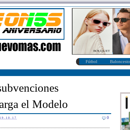
Fútbol
Baloncesto
subvenciones
carga el Modelo
0
19.10.17