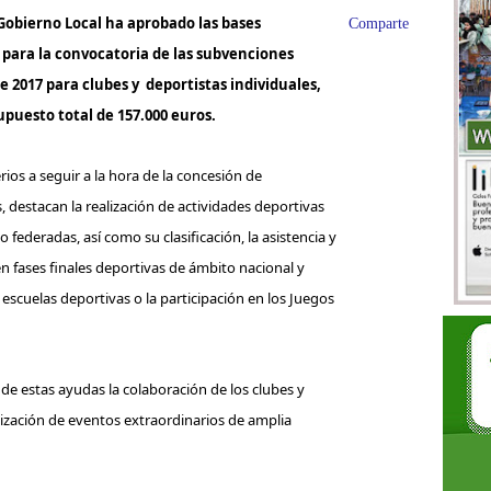
Gobierno Local ha aprobado las bases
Comparte
para la convocatoria de las subvenciones
e 2017 para clubes y deportistas individuales,
puesto total de 157.000 euros.
erios a seguir a la hora de la concesión de
 destacan la realización de actividades deportivas
 federadas, así como su clasificación, la asistencia y
 en fases finales deportivas de ámbito nacional y
scuelas deportivas o la participación en los Juegos
e estas ayudas la colaboración de los clubes y
nización de eventos extraordinarios de amplia