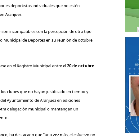
ones deportistas individuales que no estén
 en Aranjuez.
o son incompatibles con la percepción de otro tipo
o Municipal de Deportes en su reunión de octubre
se en el Registro Municipal entre el
20 de octubre
los clubes que no hayan justificado en tiempo y
 del Ayuntamiento de Aranjuez en ediciones
 otra delegación municipal o mantengan un
ento.
anco, ha destacado que "
una vez más, el esfuerzo no