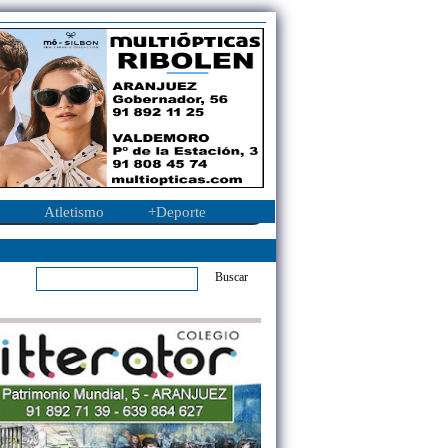
Atletismo
+Deporte