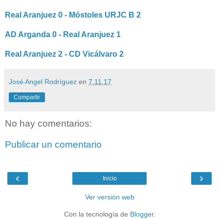
Real Aranjuez 0 - Móstoles URJC B 2
AD Arganda 0 - Real Aranjuez 1
Real Aranjuez 2 - CD Vicálvaro 2
José Angel Rodríguez
en
7.11.17
Compartir
No hay comentarios:
Publicar un comentario
‹
›
Inicio
Ver versión web
Con la tecnología de
Blogger
.