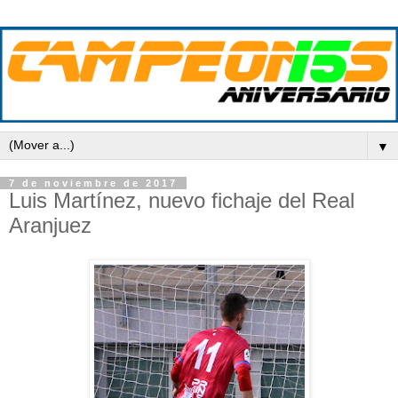
▼
7 de noviembre de 2017
Luis Martínez, nuevo fichaje del Real
Aranjuez