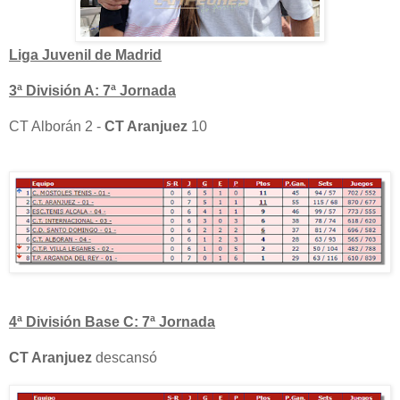
Liga Juvenil de Madrid
3ª División A: 7ª Jornada
CT Alborán 2 -
CT Aranjuez
10
4ª División Base C: 7ª Jornada
CT Aranjuez
descansó