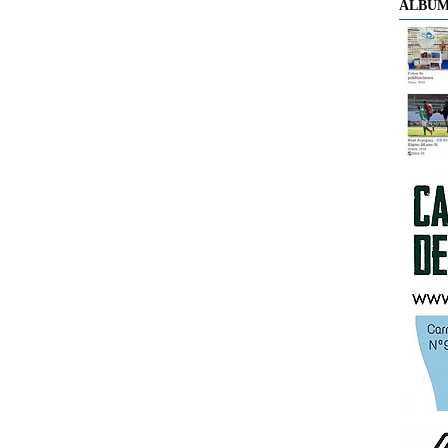
ÁLBUM