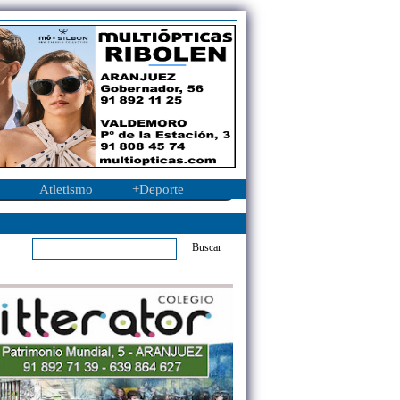
Atletismo
+Deporte