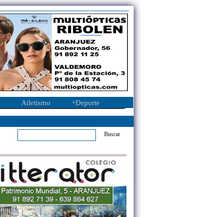
Atletismo
+Deporte