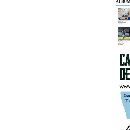
ÁLBUM