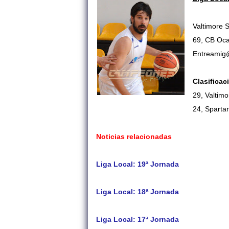
Valtimore 
69, CB Ocañ
Entreamig@
Clasificac
29,
Valtimo
24,
Sparta
Noticias relacionadas
Liga Local: 19ª Jornada
Liga Local: 18ª Jornada
Liga Local: 17ª Jornada