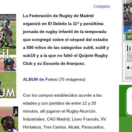
Comparte
La Federación de Rugby de Madrid
organizó en El Deleite la 11ª y penúltima
jornada de rugby infantil de la temporada
que congregó sobre el césped del estadio
a 500 niños de las categorías
sub6, sub8 y
sub10 y a la que no faltó el Quijote Rugby
Club y su Escuela de Aranjuez.
ALBUM de Fotos
(75 imágenes)
Con los campos establecidos acorde a las
edades y con partidos de entre 12 y 20
minutos, allí jugaron el Rugby Alcorcón,
Industriales, CAU Madrid, Liceo Francés, XV
Hortaleza, Tres Cantos, Alcalá, Paracuellos,