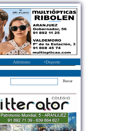
Atletismo
+Deporte