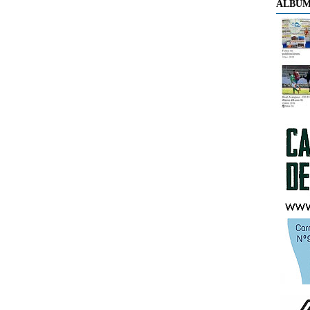
ÁLBUM