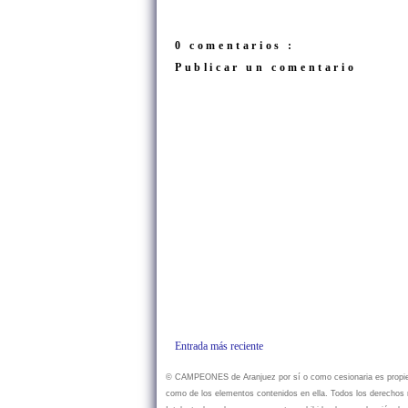
0 comentarios :
Publicar un comentario
Entrada más reciente
© CAMPEONES de Aranjuez por sí o como cesionaria es propietar
como de los elementos contenidos en ella. Todos los derechos r