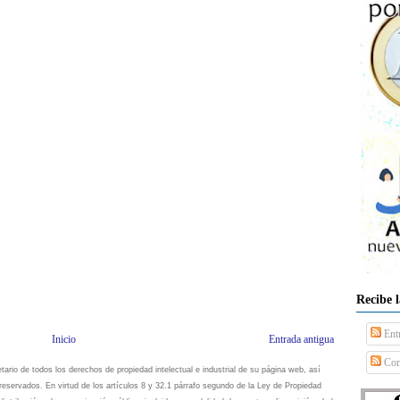
Recibe 
Ent
Inicio
Entrada antigua
Com
io de todos los derechos de propiedad intelectual e industrial de su página web, así
eservados. En virtud de los artículos 8 y 32.1 párrafo segundo de la Ley de Propiedad