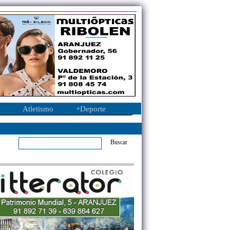
Atletismo
+Deporte