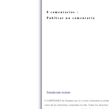
0 comentarios :
Publicar un comentario
Entrada más reciente
© CAMPEONES de Aranjuez por sí o como cesionaria es propietar
como de los elementos contenidos en ella. Todos los derechos r