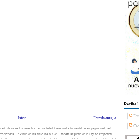
Recibe 
Ent
Inicio
Entrada antigua
Com
io de todos los derechos de propiedad intelectual e industrial de su página web, así
eservados. En virtud de los artículos 8 y 32.1 párrafo segundo de la Ley de Propiedad