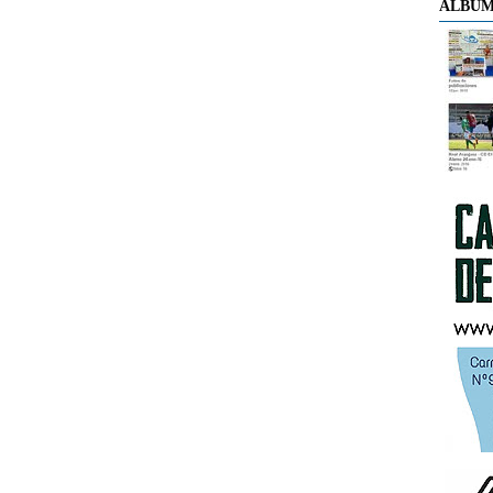
ÁLBUM