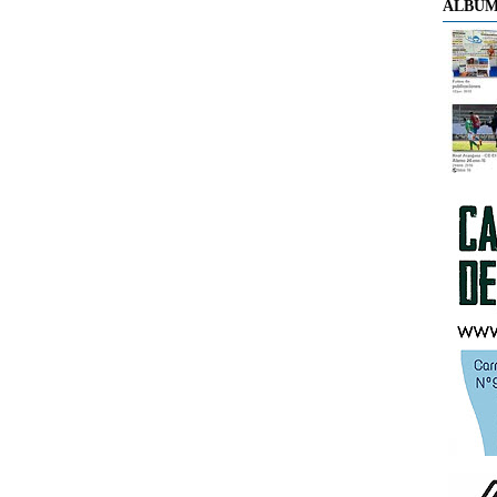
ÁLBUM