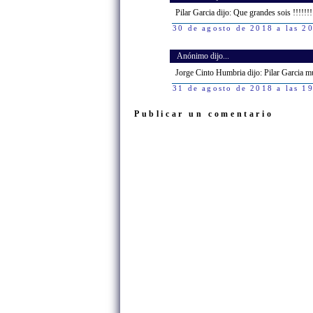
Pilar Garcia dijo: Que grandes sois !!!!!!! :
30 de agosto de 2018 a las 2
Anónimo dijo...
Jorge Cinto Humbria dijo: Pilar Garcia m
31 de agosto de 2018 a las 1
Publicar un comentario