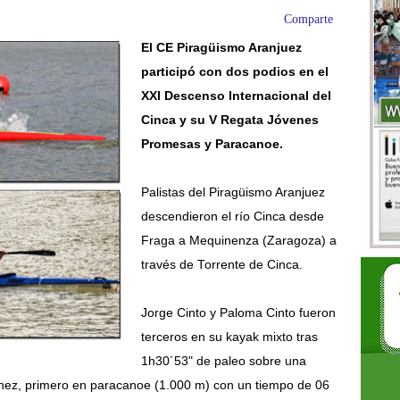
Comparte
El CE Piragüismo Aranjuez
participó con dos podios en el
XXI Descenso Internacional del
Cinca y su V Regata Jóvenes
Promesas y Paracanoe.
Palistas del Piragüismo Aranjuez
descendieron el río Cinca desde
Fraga a Mequinenza (Zaragoza) a
través de Torrente de Cinca.
Jorge Cinto y Paloma Cinto fueron
terceros en su kayak mixto tras
1h30´53" de paleo sobre una
tínez, primero en paracanoe (1.000 m) con un tiempo de 06