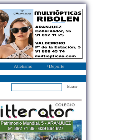
Atletismo
+Deporte