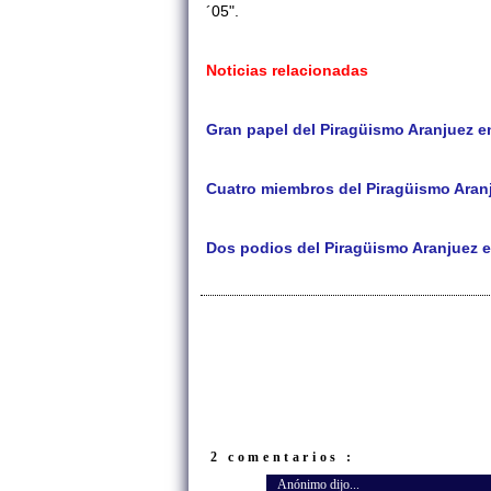
´05".
Noticias relacionadas
Gran papel del Piragüismo Aranjuez e
Cuatro miembros del Piragüismo Aranj
Dos podios del Piragüismo Aranjuez e
2 comentarios :
Anónimo dijo...