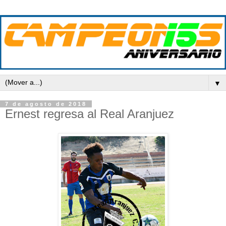
▼
7 de agosto de 2018
Ernest regresa al Real Aranjuez