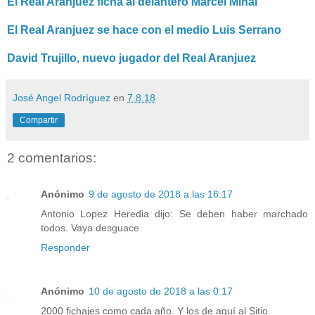
El Real Aranjuez ficha al delantero Marcel Mihai
El Real Aranjuez se hace con el medio Luis Serrano
David Trujillo, nuevo jugador del Real Aranjuez
José Angel Rodríguez
en
7.8.18
Compartir
2 comentarios:
Anónimo
9 de agosto de 2018 a las 16:17
Antonio Lopez Heredia dijo: Se deben haber marchado
todos. Vaya desguace
Responder
Anónimo
10 de agosto de 2018 a las 0:17
2000 fichajes como cada año. Y los de aquí al Sitio.