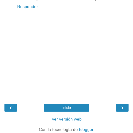
Responder
‹
›
Inicio
Ver versión web
Con la tecnología de
Blogger
.