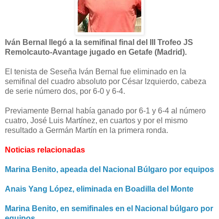
Iván Bernal llegó a la semifinal final del III Trofeo JS
Remolcauto-Avantage jugado en Getafe (Madrid).
El tenista de Seseña Iván Bernal fue eliminado en la
semifinal del cuadro absoluto por César Izquierdo, cabeza
de serie número dos, por 6-0 y 6-4.
Previamente Bernal había ganado por 6-1 y 6-4 al número
cuatro, José Luis Martínez, en cuartos y por el mismo
resultado a Germán Martín en la primera ronda.
Noticias relacionadas
Marina Benito, apeada del Nacional Búlgaro por equipos
Anais Yang López, eliminada en Boadilla del Monte
Marina Benito, en semifinales en el Nacional búlgaro por
equipos