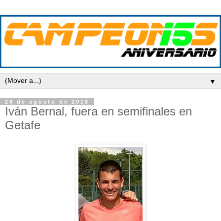
▼
29 de agosto de 2018
Iván Bernal, fuera en semifinales en
Getafe