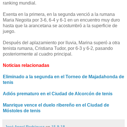
ranking mundial.
Exenta en la primera, en la segunda venció a la rumana
Maria Negoita por 3-6, 6-4 y 6-1 en un encuentro muy duro
hasta que la arancetana se acostumbró a la superficie de
juego.
Después del aplazamiento por lluvia, Marina superó a otra
tenista rumana, Cristiana Tudor, por 6-3 y 6-2, pasando
posteriormente al cuadro principal.
Noticias relacionadas
Eliminado a la segunda en el Torneo de Majadahonda de
tenis
Adiós prematuro en el Ciudad de Alcorcón de tenis
Manrique vence el duelo ribereño en el Ciudad de
Móstoles de tenis
José Angel Rodríguez
en
15.9.18