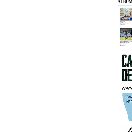
ÁLBUM