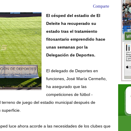
Comparte
El césped del estadio de El
Deleite ha recuperado su
estado tras el tratamiento
fitosantario emprendido hace
unas semanas por la
Delegación de Deportes.
El delegado de Deportes en
funciones, José María Cermeño,
ha asegurado que las
competiciones de fútbol -
l terreno de juego del estadio municipal después de
u superficie.
césped luce ahora acorde a las necesidades de los clubes que