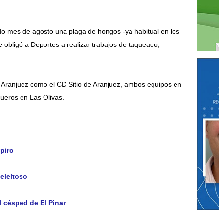
ado mes de agosto una plaga de hongos -ya habitual en los
 obligó a Deportes a realizar trabajos de taqueado,
l Aranjuez como el CD Sitio de Aranjuez, ambos equipos en
gueros en Las Olivas.
spiro
eleitoso
el césped de El Pinar