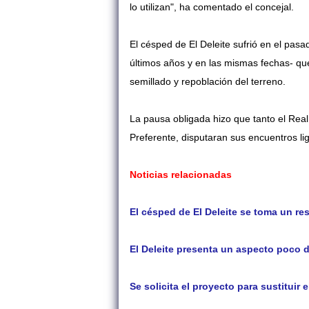
lo utilizan", ha comentado el concejal.
El césped de El Deleite sufrió en el pas
últimos años y en las mismas fechas- que
semillado y repoblación del terreno.
La pausa obligada hizo que tanto el Rea
Preferente, disputaran sus encuentros li
Noticias relacionadas
El césped de El Deleite se toma un re
El Deleite presenta un aspecto poco d
Se solicita el proyecto para sustituir 