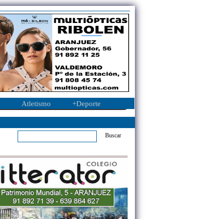
Atletismo
+Deporte