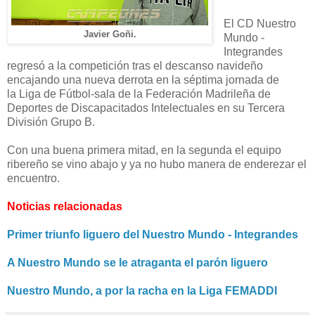
El CD Nuestro
Javier Goñi.
Mundo -
Integrandes
regresó a la competición tras el descanso navideño
encajando una nueva derrota en la séptima jornada de
la
Liga de
Fútbol-sala de la Federación Madrileña de
Deportes de Discapacitados Intelectuales en su Tercera
División Grupo B.
Con una buena primera mitad, en la segunda el equipo
ribereño se vino abajo y ya no hubo manera de enderezar el
encuentro.
Noticias relacionadas
Primer triunfo liguero del Nuestro Mundo - Integrandes
A Nuestro Mundo se le atraganta el parón liguero
Nuestro Mundo, a por la racha en la Liga FEMADDI