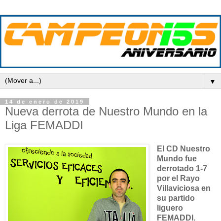
▼
14 de enero de 2019
Nueva derrota de Nuestro Mundo en la
Liga FEMADDI
El CD Nuestro
Mundo fue
derrotado 1-7
por el Rayo
Villaviciosa en
su partido
liguero
FEMADDI.